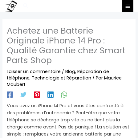
Aller
Rechercher
au
contenu
Achetez une Batterie
Originale iPhone 14 Pro :
Qualité Garantie chez Smart
Parts Shop
Laisser un commentaire
/
Blog
,
Réparation de
téléphone
,
Technologie et Réparation
/ Par
Maurice
Maubert
Vous avez un iPhone 14 Pro et vous êtes confronté à
des problèmes d’autonomie ? Peut-être que votre
téléphone se décharge trop vite ou ne tient plus la
charge comme avant. Pas de panique ! La solution est
simple : remplacez votre ancienne batterie par une