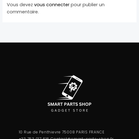
Vous devez
vous connecter
pour publier un
commentaire.
10 Rue de Penthievre 75008 PARIS FRANCE
+33 753 017 616
Contact@smart-parts-shop.fr