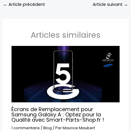
←
Article précédent
Article suivant
→
Articles similaires
Écrans de Remplacement pour
Samsung Galaxy A : Optez pour la
Qualité avec Smart-Parts-Shop.fr !
1 commentaire
/
Blog
/ Par
Maurice Maubert