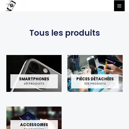
Aller
Rechercher
au
contenu
Tous les produits
SMARTPHONES
PIÈCES DÉTACHÉES
48 PRODUITS
336 PRODUITS
ACCESSOIRES