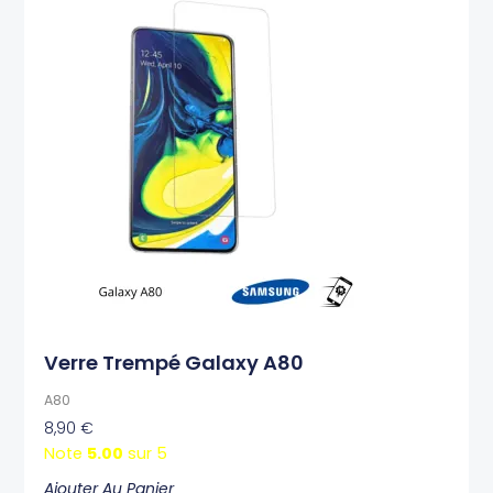
Verre Trempé Galaxy A80
A80
8,90
€
Note
5.00
sur 5
Ajouter Au Panier