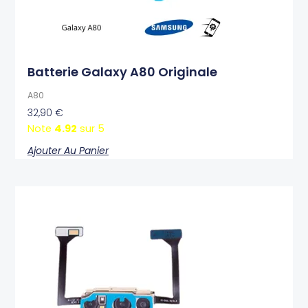
Batterie Galaxy A80 Originale
A80
32,90
€
Note
4.92
sur 5
Ajouter Au Panier