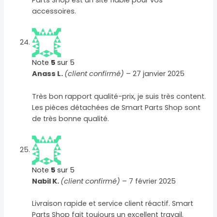
Parts Shop est un site fiable pour vos
accessoires.
Note
5
sur 5
Anass L.
(client confirmé)
–
27 janvier 2025
Très bon rapport qualité-prix, je suis très content.
Les pièces détachées de Smart Parts Shop sont
de très bonne qualité.
Note
5
sur 5
Nabil K.
(client confirmé)
–
7 février 2025
Livraison rapide et service client réactif. Smart
Parts Shop fait toujours un excellent travail.