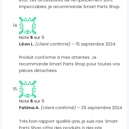
état. Les accessoires de remplacement sont
impeccables, je recommande Smart Parts Shop.
Note
5
sur 5
Léon L.
(client confirmé)
–
15 septembre 2024
Produit conforme à mes attentes. Je
recommande Smart Parts Shop pour toutes vos
pièces détachées.
Note
5
sur 5
Fatima A.
(client confirmé)
–
25 septembre 2024
Très bon rapport qualité-prix, je suis ravi. Smart
Parts Shop offre des produits à des prix