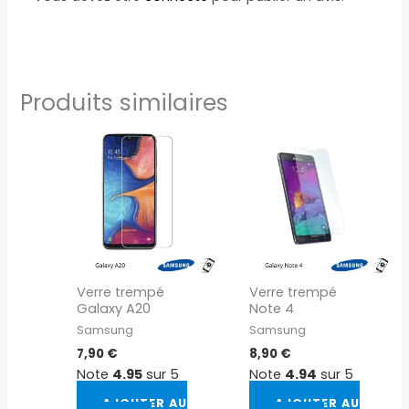
Produits similaires
Verre trempé
Verre trempé
Galaxy A20
Note 4
Samsung
Samsung
7,90
€
8,90
€
Note
4.95
sur 5
Note
4.94
sur 5
AJOUTER AU
AJOUTER AU