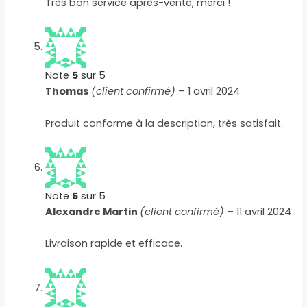
Très bon service après-vente, merci !
Note
5
sur 5
Thomas
(client confirmé)
–
1 avril 2024
Produit conforme à la description, très satisfait.
Note
5
sur 5
Alexandre Martin
(client confirmé)
–
11 avril 2024
Livraison rapide et efficace.