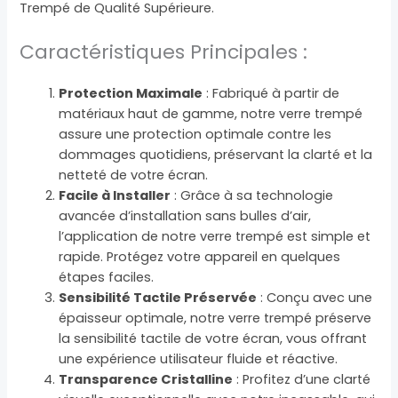
Trempé de Qualité Supérieure.
Caractéristiques Principales :
Protection Maximale
: Fabriqué à partir de
matériaux haut de gamme, notre verre trempé
assure une protection optimale contre les
dommages quotidiens, préservant la clarté et la
netteté de votre écran.
Facile à Installer
: Grâce à sa technologie
avancée d’installation sans bulles d’air,
l’application de notre verre trempé est simple et
rapide. Protégez votre appareil en quelques
étapes faciles.
Sensibilité Tactile Préservée
: Conçu avec une
épaisseur optimale, notre verre trempé préserve
la sensibilité tactile de votre écran, vous offrant
une expérience utilisateur fluide et réactive.
Transparence Cristalline
: Profitez d’une clarté