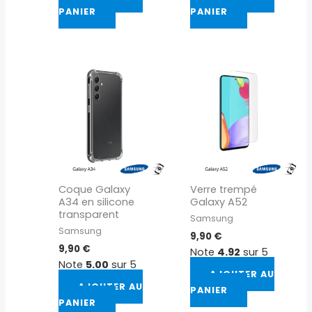
PANIER
PANIER
Coque Galaxy
Verre trempé
A34 en silicone
Galaxy A52
transparent
Samsung
Samsung
9,90
€
9,90
€
Note
4.92
sur 5
Note
5.00
sur 5
AJOUTER AU
AJOUTER AU
PANIER
PANIER