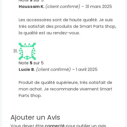
Note
5
sur 5
Houssam K.
(client confirmé)
–
31 mars 2025
Les accessoires sont de haute qualité. Je suis
très satisfait des produits de Smart Parts Shop,
la qualité est au rendez-vous.
Note
5
sur 5
Lucie B.
(client confirmé)
–
1 avril 2025
Produit de qualité supérieure, très satisfait de
mon achat. Je recommande vivement Smart
Parts Shop.
Ajouter un Avis
Vous devez être
connecté
pour publier un avis.