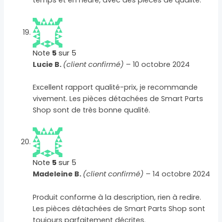
temps et en heure, avec des pièces de qualité.
Note
5
sur 5
Lucie B.
(client confirmé)
–
10 octobre 2024
Excellent rapport qualité-prix, je recommande
vivement. Les pièces détachées de Smart Parts
Shop sont de très bonne qualité.
Note
5
sur 5
Madeleine B.
(client confirmé)
–
14 octobre 2024
Produit conforme à la description, rien à redire.
Les pièces détachées de Smart Parts Shop sont
toujours parfaitement décrites.