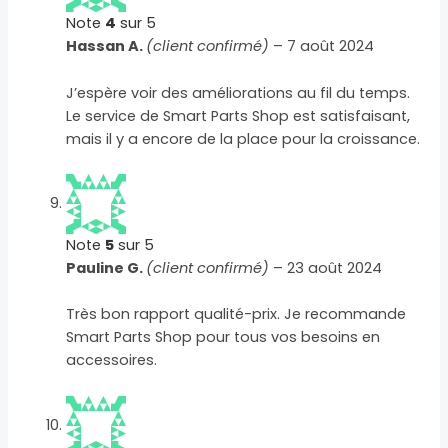
Note
4
sur 5
Hassan A.
(client confirmé)
–
7 août 2024
J’espère voir des améliorations au fil du temps.
Le service de Smart Parts Shop est satisfaisant,
mais il y a encore de la place pour la croissance.
Note
5
sur 5
Pauline G.
(client confirmé)
–
23 août 2024
Très bon rapport qualité-prix. Je recommande
Smart Parts Shop pour tous vos besoins en
accessoires.