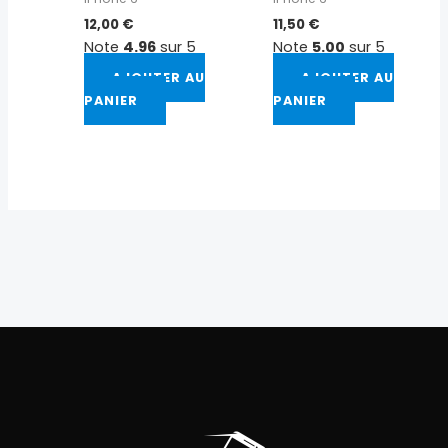
12,00
€
11,50
€
Note
4.96
sur 5
Note
5.00
sur 5
AJOUTER AU
AJOUTER AU
PANIER
PANIER