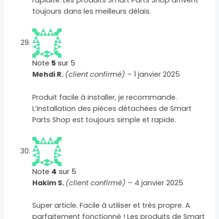
rapidité. Les produits Smart Parts Shop arrivent
toujours dans les meilleurs délais.
Note
5
sur 5
Mehdi R.
(client confirmé)
–
1 janvier 2025
Produit facile à installer, je recommande.
L’installation des pièces détachées de Smart
Parts Shop est toujours simple et rapide.
Note
4
sur 5
Hakim S.
(client confirmé)
–
4 janvier 2025
Super article. Facile à utiliser et très propre. A
parfaitement fonctionné ! Les produits de Smart