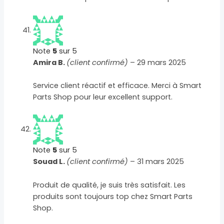
Note
5
sur 5
Amira B.
(client confirmé)
–
29 mars 2025
Service client réactif et efficace. Merci à Smart
Parts Shop pour leur excellent support.
Note
5
sur 5
Souad L.
(client confirmé)
–
31 mars 2025
Produit de qualité, je suis très satisfait. Les
produits sont toujours top chez Smart Parts
Shop.