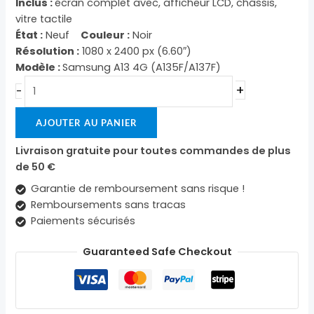
Inclus :
écran complet avec, afficheur LCD, châssis,
vitre tactile
État :
Neuf
Couleur :
Noir
Résolution :
1080 x 2400 px (6.60″)
Modèle :
Samsung A13 4G (A135F/A137F)
+
-
AJOUTER AU PANIER
Livraison gratuite pour toutes commandes de plus
de 50 €
Garantie de remboursement sans risque !
Remboursements sans tracas
Paiements sécurisés
Guaranteed Safe Checkout