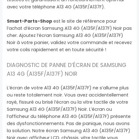
avec votre téléphone A13 4G (A135F/A137F).
Smart-Parts-Shop
est le site de référence pour
l’achat d’écran Samsung A13 4G (A135F/A137F) Noir pas
cher. Ajoutez l’écran Samsung A13 4G (A135F/A137F)
Noir à votre panier, validez votre commande et recevez
votre colis rapidement et en toute sécurité !
DIAGNOSTIC DE PANNE D’ÉCRAN DE SAMSUNG
A13 4G (A135F/A137F) NOIR
L’écran de votre A13 4G (A135F/A137F) ne s’allume plus
ou reste totalement noir. Vous avez accidentellement
rayé, fissuré ou brisé l’écran ou la vitre tactile de votre
Samsung A13 4G (A135F/A137F) Noir. L’écran ou
l’afficheur du téléphone A13 4G (A135F/A137F) présente
des dysfonctionnements. Pas de panique, nous avons
la solution. Notre écran Samsung A13 4G (A135F/A137F)
Noir avec afficheur LCD, châssis, vitre tactile vous