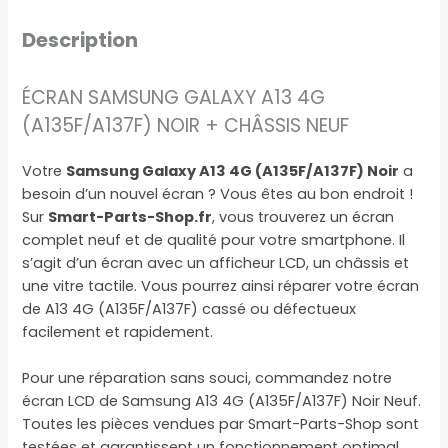
Description
ÉCRAN SAMSUNG GALAXY A13 4G
(A135F/A137F) NOIR + CHÂSSIS NEUF
Votre
Samsung Galaxy A13 4G (A135F/A137F) Noir
a
besoin d’un nouvel écran ? Vous êtes au bon endroit !
Sur
Smart-Parts-Shop.fr
, vous trouverez un écran
complet neuf et de qualité pour votre smartphone. Il
s’agit d’un écran avec un afficheur LCD, un châssis et
une vitre tactile. Vous pourrez ainsi réparer votre écran
de A13 4G (A135F/A137F) cassé ou défectueux
facilement et rapidement.
Pour une réparation sans souci, commandez notre
écran LCD de Samsung A13 4G (A135F/A137F) Noir Neuf.
Toutes les pièces vendues par Smart-Parts-Shop sont
testées et garantissent un fonctionnement optimal