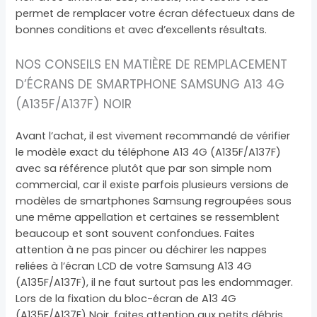
permet de remplacer votre écran défectueux dans de
bonnes conditions et avec d’excellents résultats.
NOS CONSEILS EN MATIÈRE DE REMPLACEMENT
D’ÉCRANS DE SMARTPHONE SAMSUNG A13 4G
(A135F/A137F) NOIR
Avant l’achat, il est vivement recommandé de vérifier
le modèle exact du téléphone A13 4G (A135F/A137F)
avec sa référence plutôt que par son simple nom
commercial, car il existe parfois plusieurs versions de
modèles de smartphones Samsung regroupées sous
une même appellation et certaines se ressemblent
beaucoup et sont souvent confondues. Faites
attention à ne pas pincer ou déchirer les nappes
reliées à l’écran LCD de votre Samsung A13 4G
(A135F/A137F), il ne faut surtout pas les endommager.
Lors de la fixation du bloc-écran de A13 4G
(A135F/A137F) Noir, faites attention aux petits débris