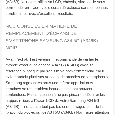
(A346B) Noir avec afficheur LCD, châssis, vitre tactile vous
permet de remplacer votre écran défectueux dans de bonnes
conditions et avec d’excellents résultats.
NOS CONSEILS EN MATIÈRE DE
REMPLACEMENT D’ÉCRANS DE
SMARTPHONE SAMSUNG A34 5G (A346B)
NOIR
Avant l’achat, il est vivement recommandé de vérifier le
modèle exact du téléphone A34 5G (A346B) avec sa
référence plutôt que par son simple nom commercial, car il
existe parfois plusieurs versions de modèles de smartphones
Samsung regroupées sous une même appellation et
certaines se ressemblent beaucoup et sont souvent
confondues. Faites attention à ne pas pincer ou déchirer les
nappes reliées à l’écran LCD de votre Samsung A34 5G
(A346B), il ne faut surtout pas les endommager. Lors de la
fixation du bloc-écran de A34 5G (A346B) Noir, faites attention