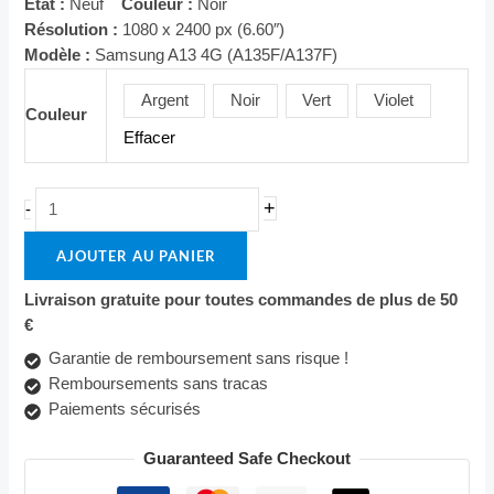
État :
Neuf
Couleur :
Noir
Résolution :
1080 x 2400 px (6.60″)
Modèle :
Samsung A13 4G (A135F/A137F)
Argent
Noir
Vert
Violet
Couleur
Effacer
+
-
AJOUTER AU PANIER
Livraison gratuite pour toutes commandes de plus de 50
€
Garantie de remboursement sans risque !
Remboursements sans tracas
Paiements sécurisés
Guaranteed Safe Checkout