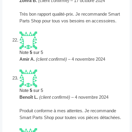
Zohra B.
(client confirmé)
–
17 octobre 2024
Très bon rapport qualité-prix. Je recommande Smart
Parts Shop pour tous vos besoins en accessoires.
Note
5
sur 5
Amir A.
(client confirmé)
–
4 novembre 2024
Note
5
sur 5
Benoît L.
(client confirmé)
–
4 novembre 2024
Produit conforme à mes attentes. Je recommande
Smart Parts Shop pour toutes vos pièces détachées.