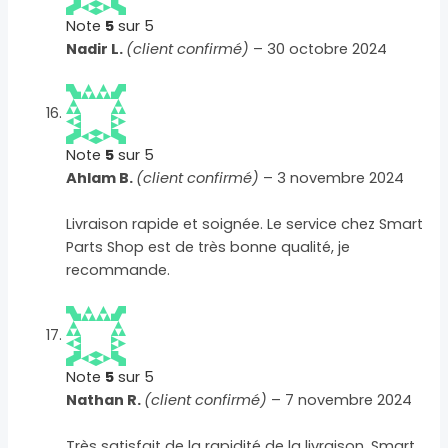
Note
5
sur 5
Nadir L.
(client confirmé)
–
30 octobre 2024
Note
5
sur 5
Ahlam B.
(client confirmé)
–
3 novembre 2024
Livraison rapide et soignée. Le service chez Smart
Parts Shop est de très bonne qualité, je
recommande.
Note
5
sur 5
Nathan R.
(client confirmé)
–
7 novembre 2024
Très satisfait de la rapidité de la livraison. Smart