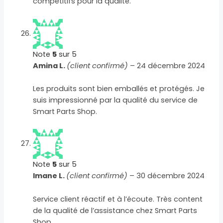
compétitifs pour la qualité.
Note
5
sur 5
Amina L.
(client confirmé)
–
24 décembre 2024
Les produits sont bien emballés et protégés. Je
suis impressionné par la qualité du service de
Smart Parts Shop.
Note
5
sur 5
Imane L.
(client confirmé)
–
30 décembre 2024
Service client réactif et à l’écoute. Très content
de la qualité de l’assistance chez Smart Parts
Shop.