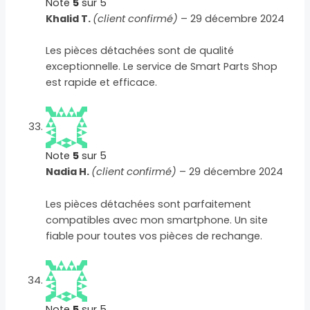
Note
5
sur 5
Khalid T.
(client confirmé)
–
29 décembre 2024
Les pièces détachées sont de qualité
exceptionnelle. Le service de Smart Parts Shop
est rapide et efficace.
Note
5
sur 5
Nadia H.
(client confirmé)
–
29 décembre 2024
Les pièces détachées sont parfaitement
compatibles avec mon smartphone. Un site
fiable pour toutes vos pièces de rechange.
Note
5
sur 5