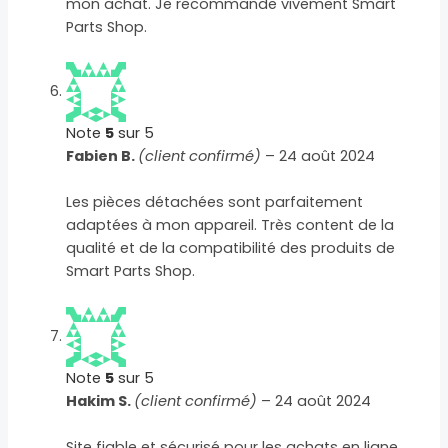
mon achat. Je recommande vivement Smart
Parts Shop.
Note
5
sur 5
Fabien B.
(client confirmé)
–
24 août 2024
Les pièces détachées sont parfaitement
adaptées à mon appareil. Très content de la
qualité et de la compatibilité des produits de
Smart Parts Shop.
Note
5
sur 5
Hakim S.
(client confirmé)
–
24 août 2024
Site fiable et sécurisé pour les achats en ligne.