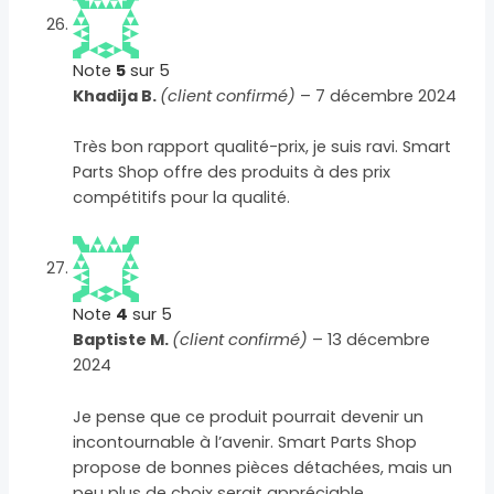
Note
5
sur 5
Khadija B.
(client confirmé)
–
7 décembre 2024
Très bon rapport qualité-prix, je suis ravi. Smart
Parts Shop offre des produits à des prix
compétitifs pour la qualité.
Note
4
sur 5
Baptiste M.
(client confirmé)
–
13 décembre
2024
Je pense que ce produit pourrait devenir un
incontournable à l’avenir. Smart Parts Shop
propose de bonnes pièces détachées, mais un
peu plus de choix serait appréciable.