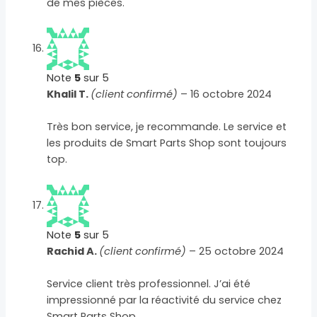
de mes pièces.
Note
5
sur 5
Khalil T.
(client confirmé)
–
16 octobre 2024
Très bon service, je recommande. Le service et
les produits de Smart Parts Shop sont toujours
top.
Note
5
sur 5
Rachid A.
(client confirmé)
–
25 octobre 2024
Service client très professionnel. J’ai été
impressionné par la réactivité du service chez
Smart Parts Shop.