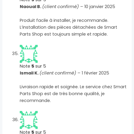
Naoual B.
(client confirmé)
–
10 janvier 2025
Produit facile à installer, je recommande.
L’installation des pièces détachées de Smart
Parts Shop est toujours simple et rapide.
Note
5
sur 5
Ismail K.
(client confirmé)
–
1 février 2025
Livraison rapide et soignée. Le service chez Smart
Parts Shop est de très bonne qualité, je
recommande.
Note
5
sur 5