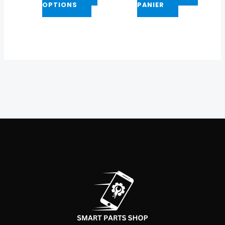
OPTIONS
PANIER