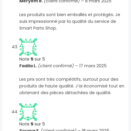
Meryem R.
(client confirmé)
–
8 mars 2025
Les produits sont bien emballés et protégés. Je
suis impressionné par la qualité du service de
Smart Parts Shop.
Note
5
sur 5
Fadila L.
(client confirmé)
–
17 mars 2025
Les prix sont très compétitifs, surtout pour des
produits de haute qualité. J’ai économisé tout en
obtenant des pièces détachées de qualité.
Note
5
sur 5
Soraya F.
(client confirmé)
–
18 mars 2025