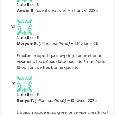
Note
5
sur 5
Anwar B.
(client confirmé)
–
31 janvier 2025
Note
5
sur 5
Meryem R.
(client confirmé)
–
1 février 2025
Excellent rapport qualité-prix, je recommande
vivement. Les pièces détachées de Smart Parts
Shop sont de très bonne qualité.
Note
5
sur 5
Ranya T.
(client confirmé)
–
10 février 2025
Livraison rapide et soignée. Le service chez Smart