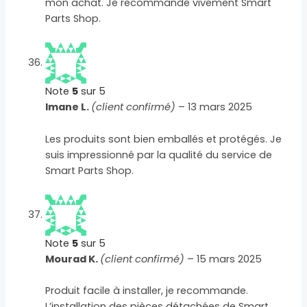
mon achat. Je recommande vivement Smart
Parts Shop.
Note
5
sur 5
Imane L.
(client confirmé)
–
13 mars 2025
Les produits sont bien emballés et protégés. Je
suis impressionné par la qualité du service de
Smart Parts Shop.
Note
5
sur 5
Mourad K.
(client confirmé)
–
15 mars 2025
Produit facile à installer, je recommande.
L’installation des pièces détachées de Smart