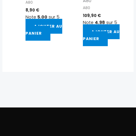
A80
A80
A80
8,90
€
109,90
€
Note
5.00
sur 5
Note
4.98
sur 5
AJOUTER AU
AJOUTER AU
PANIER
PANIER