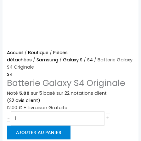
quantité
Accueil
/
Boutique
/
Pièces
de
détachées
/
Samsung
/
Galaxy S
/
S4
/ Batterie Galaxy
Batterie
S4 Originale
Galaxy
S4
Batterie Galaxy S4 Originale
S4
Originale
Noté
5.00
sur 5 basé sur
22
notations client
(
22
avis client)
12,00
€
+ Livraison Gratuite
+
-
AJOUTER AU PANIER