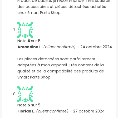
Produit de qualité, je recommande. Très satisfait
des accessoires et pièces détachées achetés
chez Smart Parts Shop.
Note
5
sur 5
Amandine L.
(client confirmé)
–
24 octobre 2024
Les pièces détachées sont parfaitement
adaptées à mon appareil. Très content de la
qualité et de la compatibilité des produits de
Smart Parts Shop.
Note
5
sur 5
Florian L.
(client confirmé)
–
27 octobre 2024