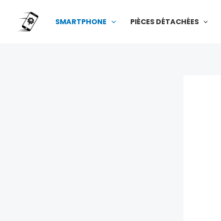
Aller
au
SMARTPHONE
PIÈCES DÉTACHÉES
contenu