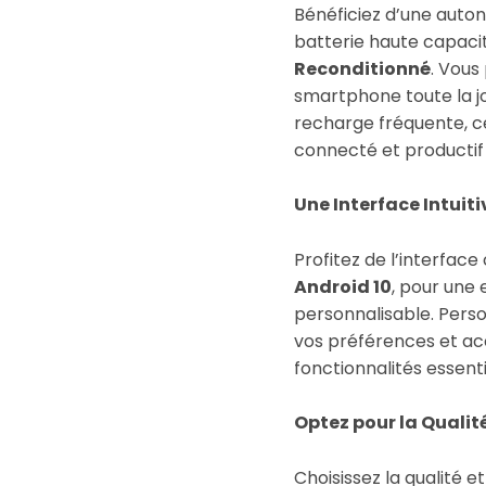
Bénéficiez d’une auto
batterie haute capaci
Reconditionné
. Vous
smartphone toute la jo
recharge fréquente, c
connecté et productif
Une Interface Intuiti
Profitez de l’interface
Android 10
, pour une 
personnalisable. Pers
vos préférences et ac
fonctionnalités essenti
Optez pour la Qualité 
Choisissez la qualité et