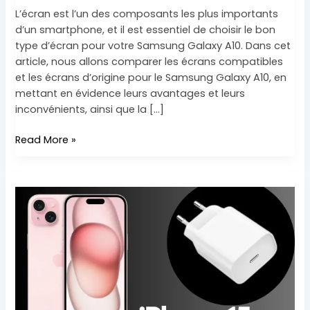
L’écran est l’un des composants les plus importants
d’un smartphone, et il est essentiel de choisir le bon
type d’écran pour votre Samsung Galaxy A10. Dans cet
article, nous allons comparer les écrans compatibles
et les écrans d’origine pour le Samsung Galaxy A10, en
mettant en évidence leurs avantages et leurs
inconvénients, ainsi que la […]
Read More »
Tout
ce
que
vous
devez
savoir
sur
le