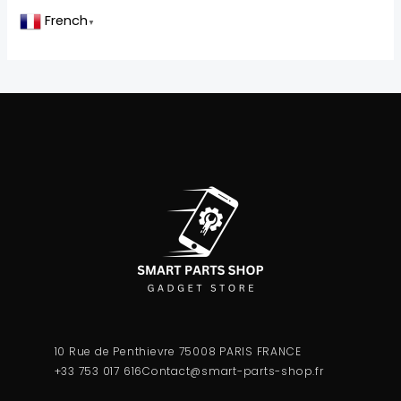
French
▼
10 Rue de Penthievre 75008 PARIS FRANCE
+33 753 017 616
Contact@smart-parts-shop.fr