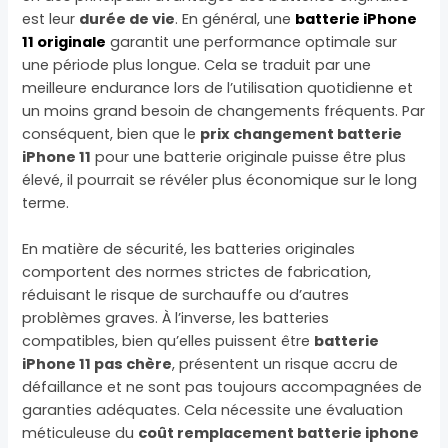
est leur
durée de vie
. En général, une
batterie iPhone
11 originale
garantit une performance optimale sur
une période plus longue. Cela se traduit par une
meilleure endurance lors de l’utilisation quotidienne et
un moins grand besoin de changements fréquents. Par
conséquent, bien que le
prix changement batterie
iPhone 11
pour une batterie originale puisse être plus
élevé, il pourrait se révéler plus économique sur le long
terme.
En matière de sécurité, les batteries originales
comportent des normes strictes de fabrication,
réduisant le risque de surchauffe ou d’autres
problèmes graves. À l’inverse, les batteries
compatibles, bien qu’elles puissent être
batterie
iPhone 11 pas chère
, présentent un risque accru de
défaillance et ne sont pas toujours accompagnées de
garanties adéquates. Cela nécessite une évaluation
méticuleuse du
coût remplacement batterie iphone