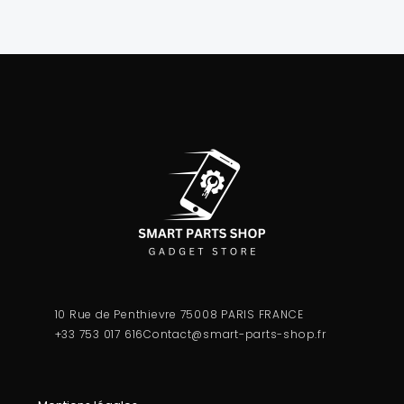
10 Rue de Penthievre 75008 PARIS FRANCE
+33 753 017 616
Contact@smart-parts-shop.fr