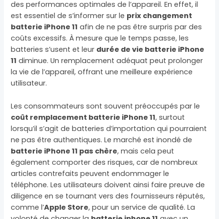
des performances optimales de l’appareil. En effet, il
est essentiel de s’informer sur le
prix changement
batterie iPhone 11
afin de ne pas être surpris par des
coûts excessifs. À mesure que le temps passe, les
batteries s’usent et leur
durée de vie batterie iPhone
11
diminue. Un remplacement adéquat peut prolonger
la vie de l’appareil, offrant une meilleure expérience
utilisateur.
Les consommateurs sont souvent préoccupés par le
coût remplacement batterie iPhone 11
, surtout
lorsqu’il s’agit de batteries d’importation qui pourraient
ne pas être authentiques. Le marché est inondé de
batterie iPhone 11 pas chère
, mais cela peut
également comporter des risques, car de nombreux
articles contrefaits peuvent endommager le
téléphone. Les utilisateurs doivent ainsi faire preuve de
diligence en se tournant vers des fournisseurs réputés,
comme l’
Apple Store
, pour un service de qualité. La
volonté de changer la
batterie iphone 11
avec un