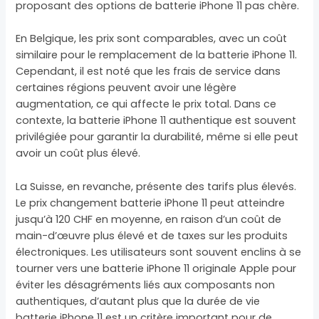
proposant des options de batterie iPhone 11 pas chère.
En Belgique, les prix sont comparables, avec un coût
similaire pour le remplacement de la batterie iPhone 11.
Cependant, il est noté que les frais de service dans
certaines régions peuvent avoir une légère
augmentation, ce qui affecte le prix total. Dans ce
contexte, la batterie iPhone 11 authentique est souvent
privilégiée pour garantir la durabilité, même si elle peut
avoir un coût plus élevé.
La Suisse, en revanche, présente des tarifs plus élevés.
Le prix changement batterie iPhone 11 peut atteindre
jusqu’à 120 CHF en moyenne, en raison d’un coût de
main-d’œuvre plus élevé et de taxes sur les produits
électroniques. Les utilisateurs sont souvent enclins à se
tourner vers une batterie iPhone 11 originale Apple pour
éviter les désagréments liés aux composants non
authentiques, d’autant plus que la durée de vie
batterie iPhone 11 est un critère important pour de