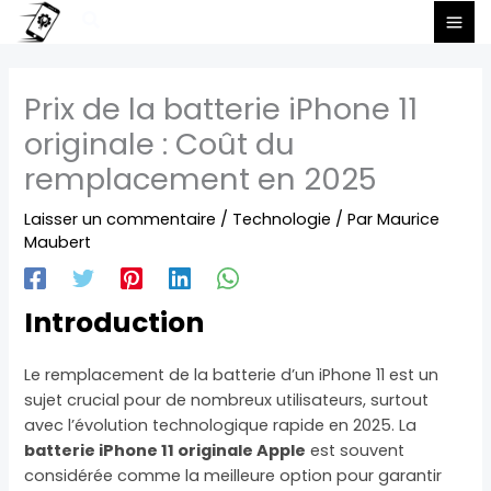
Aller
Rechercher
au
contenu
Prix de la batterie iPhone 11
originale : Coût du
remplacement en 2025
Laisser un commentaire
/
Technologie
/ Par
Maurice
Maubert
Introduction
Le remplacement de la batterie d’un iPhone 11 est un
sujet crucial pour de nombreux utilisateurs, surtout
avec l’évolution technologique rapide en 2025. La
batterie iPhone 11 originale Apple
est souvent
considérée comme la meilleure option pour garantir