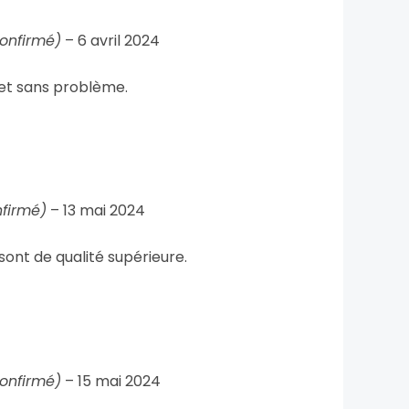
confirmé)
–
6 avril 2024
 et sans problème.
nfirmé)
–
13 mai 2024
sont de qualité supérieure.
confirmé)
–
15 mai 2024