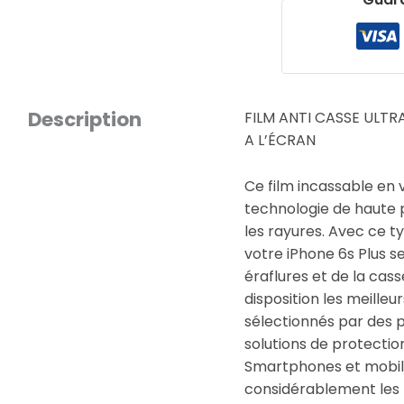
Description
FILM ANTI CASSE ULTR
A L’ÉCRAN
Ce film incassable en
technologie de haute 
les rayures. Avec ce t
votre iPhone 6s Plus se
éraflures et de la cas
disposition les meille
sélectionnés par des p
solutions de protecti
Smartphones et mobile
considérablement les