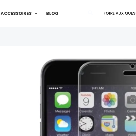
6s
Plus
Rechercher
ACCESSOIRES
BLOG
FOIRE AUX QUES