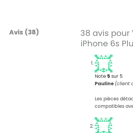
38 avis pour
Avis (38)
iPhone 6s Pl
Note
5
sur 5
Pauline
(client
Les pièces déta
compatibles av