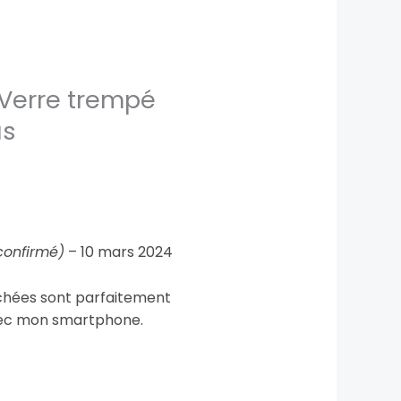
Verre trempé
us
 confirmé)
–
10 mars 2024
chées sont parfaitement
ec mon smartphone.