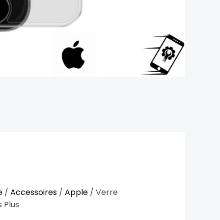
e
/
Accessoires
/
Apple
/ Verre
 Plus