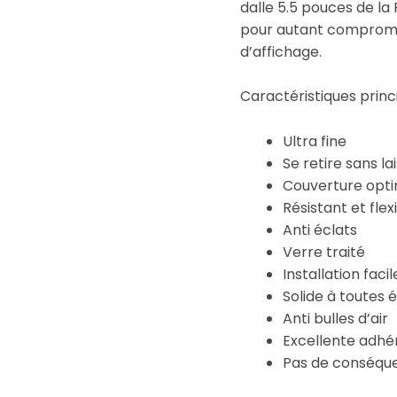
dalle 5.5 pouces de la
pour autant compromet
d’affichage.
Caractéristiques princ
Ultra fine
Se retire sans la
Couverture opt
Résistant et flex
Anti éclats
Verre traité
Installation facil
Solide à toutes 
Anti bulles d’air
Excellente adh
Pas de conséquen