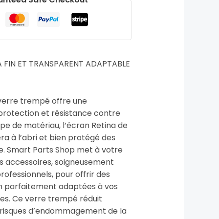
A FIN ET TRANSPARENT ADAPTABLE
 verre trempé offre une
protection et résistance contre
ype de matériau, l’écran Retina de
ra à l’abri et bien protégé des
se. Smart Parts Shop met à votre
urs accessoires, soigneusement
rofessionnels, pour offrir des
on parfaitement adaptées à vos
s. Ce verre trempé réduit
 risques d’endommagement de la