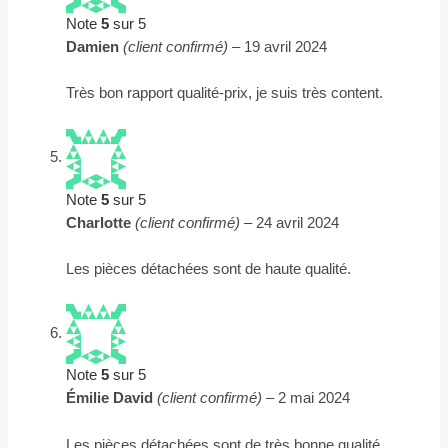
Note
5
sur 5
Damien
(client confirmé)
–
19 avril 2024
Très bon rapport qualité-prix, je suis très content.
Note
5
sur 5
Charlotte
(client confirmé)
–
24 avril 2024
Les pièces détachées sont de haute qualité.
Note
5
sur 5
Émilie David
(client confirmé)
–
2 mai 2024
Les pièces détachées sont de très bonne qualité.