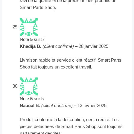
ravi de la qualité et de la précision des produits de
Smart Parts Shop.
Note
5
sur 5
Khadija B.
(client confirmé)
–
28 janvier 2025
Livraison rapide et service client réactif. Smart Parts
Shop fait toujours un excellent travail.
Note
5
sur 5
Naoual B.
(client confirmé)
–
13 février 2025
Produit conforme à la description, rien à redire. Les
pièces détachées de Smart Parts Shop sont toujours
parfaitement décrites.