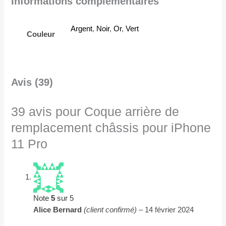
Informations complémentaires
Argent
,
Noir
,
Or
,
Vert
Couleur
Avis (39)
39 avis pour
Coque arrière de
remplacement châssis pour iPhone
11 Pro
Note
5
sur 5
Alice Bernard
(client confirmé)
–
14 février 2024