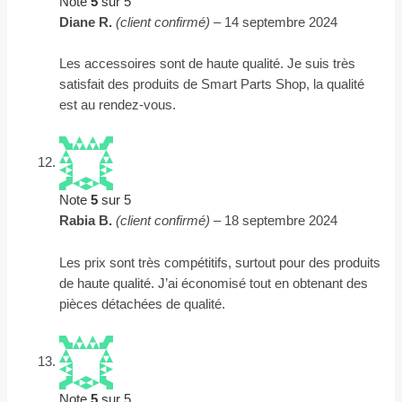
Note
5
sur 5
Diane R.
(client confirmé)
–
14 septembre 2024
Les accessoires sont de haute qualité. Je suis très
satisfait des produits de Smart Parts Shop, la qualité
est au rendez-vous.
Note
5
sur 5
Rabia B.
(client confirmé)
–
18 septembre 2024
Les prix sont très compétitifs, surtout pour des produits
de haute qualité. J’ai économisé tout en obtenant des
pièces détachées de qualité.
Note
5
sur 5