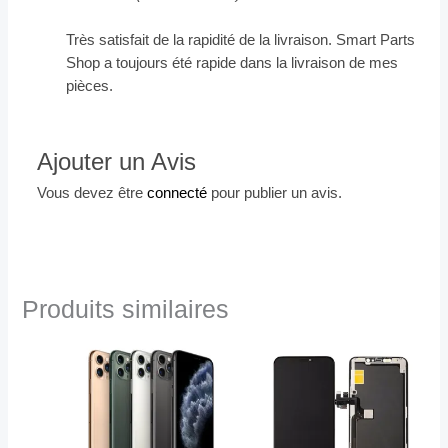
Très satisfait de la rapidité de la livraison. Smart Parts
Shop a toujours été rapide dans la livraison de mes
pièces.
Ajouter un Avis
Vous devez être
connecté
pour publier un avis.
Produits similaires
Ce
produit
a
plusieurs
variations.