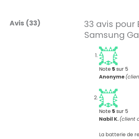
33 avis pour
Avis (33)
Samsung Gal
Note
5
sur 5
Anonyme
(clie
Note
5
sur 5
Nabil K.
(client 
La batterie de 