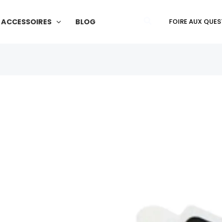
Galaxy
A12
Rechercher
ACCESSOIRES
BLOG
FOIRE AUX QUES