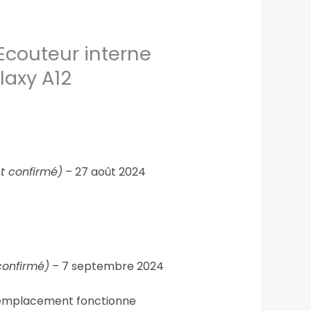
Ecouteur interne
axy A12
nt confirmé)
–
27 août 2024
confirmé)
–
7 septembre 2024
remplacement fonctionne