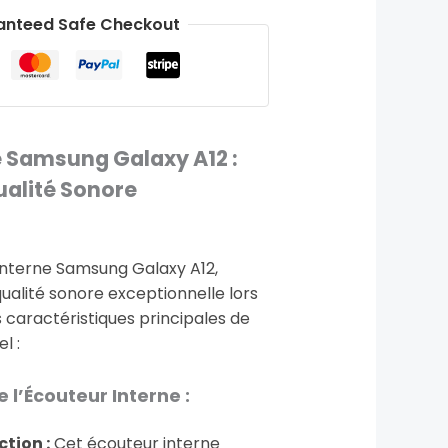
anteed Safe Checkout
e Samsung Galaxy A12 :
ualité Sonore
interne Samsung Galaxy A12,
qualité sonore exceptionnelle lors
s caractéristiques principales de
l :
 l’Écouteur Interne :
tion :
Cet écouteur interne