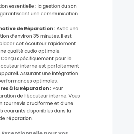
on essentielle : la gestion du son
, garantissant une communication
ative de Réparation :
Avec une
ion d’environ 35 minutes, il est
placer cet écouteur rapidement
ne qualité audio optimale.
Conçu spécifiquement pour le
écouteur interne est parfaitement
ppareil. Assurant une intégration
 performances optimales.
res à la Réparation :
Pour
aration de l’écouteur interne. Vous
n tournevis cruciforme et d’une
ils courants disponibles dans la
 de réparation.
 Exceptionnelle pour vos