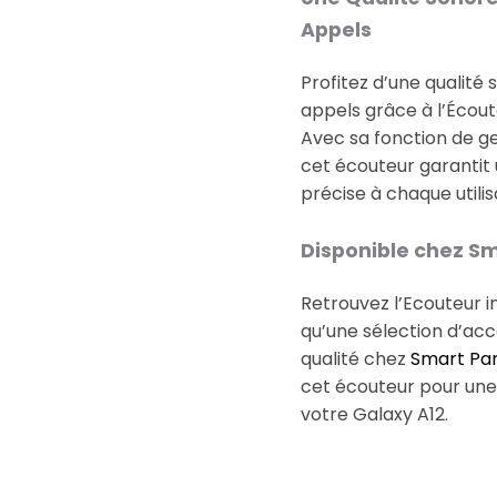
Appels
Profitez d’une qualité
appels grâce à l’Écou
Avec sa fonction de ge
cet écouteur garantit
précise à chaque utilis
Disponible chez Sm
Retrouvez l’Ecouteur 
qu’une sélection d’ac
qualité chez
Smart Par
cet écouteur pour une
votre Galaxy A12.