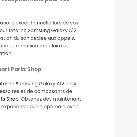
 sonore exceptionnelle lors de vos
teur Interne Samsung Galaxy A12.
stion du son dédiée aux appels,
 une communication claire et
ation.
art Parts Shop
interne
Samsung
Galaxy A12 ainsi
cessoires et de composants de
ts Shop
. Obtenez dès maintenant
 expérience audio optimale avec