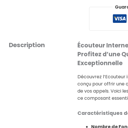
Guar
Description
Écouteur Intern
Profitez d’une Q
Exceptionnelle
Découvrez l’Ecouteur 
conçu pour offrir une 
de vos appels. Voici le
ce composant essentie
Caractéristiques de
Nombre de Fonc