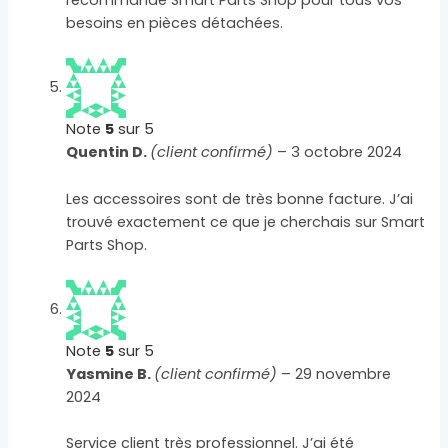
recommande Smart Parts Shop pour tous vos
besoins en pièces détachées.
Note
5
sur 5
Quentin D.
(client confirmé)
–
3 octobre 2024
Les accessoires sont de très bonne facture. J’ai
trouvé exactement ce que je cherchais sur Smart
Parts Shop.
Note
5
sur 5
Yasmine B.
(client confirmé)
–
29 novembre
2024
Service client très professionnel. J’ai été