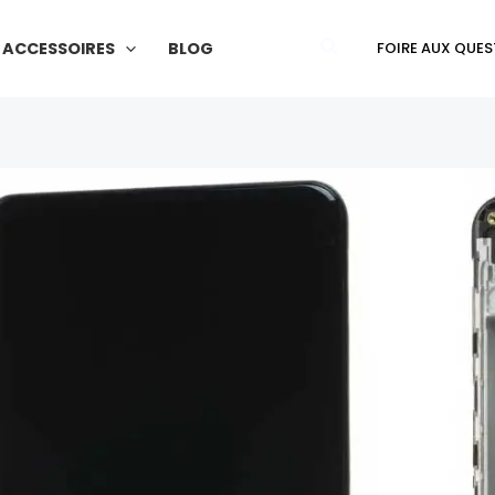
Galaxy
A21s
Rechercher
ACCESSOIRES
BLOG
FOIRE AUX QUES
(A217F)