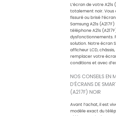
L’écran de votre A21s 
totalement noir. Vous
fissuré ou brisé l’écran
Samsung A21s (A217F) N
téléphone A21s (A217F
dysfonctionnements. P
solution. Notre écran 
afficheur LCD, châssis,
remplacer votre écra
conditions et avec d’ex
NOS CONSEILS EN 
D’ÉCRANS DE SMA
(A217F) NOIR
Avant l’achat, il est 
modèle exact du télép