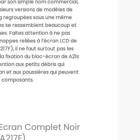
par son simple nom commercial,
lusieurs versions de modèles de
 regroupées sous une même
nes se ressemblent beaucoup et
s. Faites attention à ne pas
 nappes reliées à l’écran LCD de
7F), il ne faut surtout pas les
a fixation du bloc-écran de A21s
ention aux petits débris qui
ran et aux poussières qui peuvent
es composants.
Ecran Complet Noir
A217F)