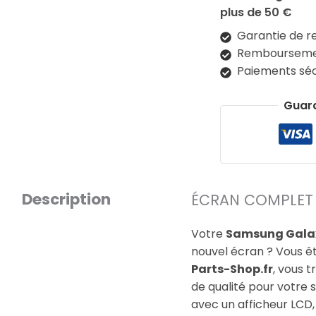
plus de 50 €
Garantie de r
Remboursemen
Paiements séc
Guar
Description
ÉCRAN COMPLET N
Votre
Samsung Galaxy
nouvel écran ? Vous êt
Parts-Shop.fr
, vous 
de qualité pour votre 
avec un afficheur LCD, 