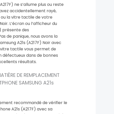
(A217F) ne s’allume plus ou reste
 avez accidentellement rayé,
 ou la vitre tactile de votre
oir. L’écran ou l’afficheur du
) présente des
as de panique, nous avons la
Samsung A21s (A217F) Noir avec
 vitre tactile vous permet de
n défectueux dans de bonnes
cellents résultats.
MATIÈRE DE REMPLACEMENT
RTPHONE SAMSUNG A21s
vivement recommandé de vérifier le
hone A21s (A217F) avec sa