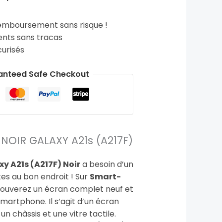
emboursement sans risque !
ts sans tracas
urisés
anteed Safe Checkout
OIR GALAXY A21s (A217F)
 A21s (A217F) Noir
a besoin d’un
es au bon endroit ! Sur
Smart-
trouverez un écran complet neuf et
smartphone. Il s’agit d’un écran
un châssis et une vitre tactile.