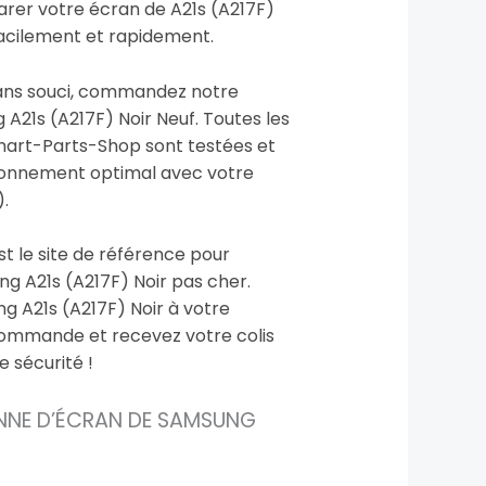
arer votre écran de A21s (A217F)
acilement et rapidement.
sans souci, commandez notre
A21s (A217F) Noir Neuf. Toutes les
mart-Parts-Shop sont testées et
ionnement optimal avec votre
.
t le site de référence pour
g A21s (A217F) Noir pas cher.
g A21s (A217F) Noir à votre
 commande et recevez votre colis
 sécurité !
NNE D’ÉCRAN DE SAMSUNG