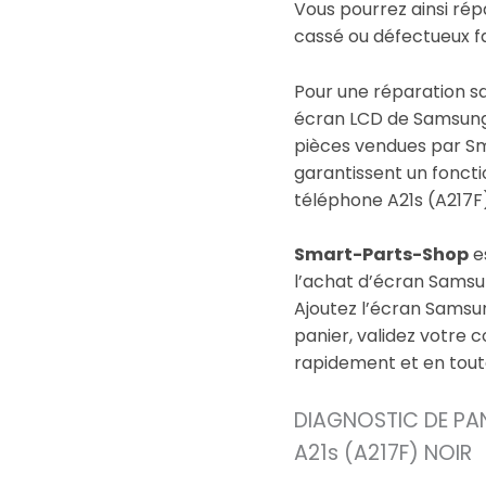
Vous pourrez ainsi rép
cassé ou défectueux f
Pour une réparation 
écran LCD de Samsung 
pièces vendues par S
garantissent un fonct
téléphone A21s (A217F)
Smart-Parts-Shop
es
l’achat d’écran Samsun
Ajoutez l’écran Samsun
panier, validez votre
rapidement et en toute
DIAGNOSTIC DE PA
A21s (A217F) NOIR