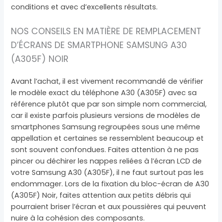
conditions et avec d’excellents résultats.
NOS CONSEILS EN MATIÈRE DE REMPLACEMENT
D’ÉCRANS DE SMARTPHONE SAMSUNG A30
(A305F) NOIR
Avant l’achat, il est vivement recommandé de vérifier
le modèle exact du téléphone A30 (A305F) avec sa
référence plutôt que par son simple nom commercial,
car il existe parfois plusieurs versions de modèles de
smartphones Samsung regroupées sous une même
appellation et certaines se ressemblent beaucoup et
sont souvent confondues. Faites attention à ne pas
pincer ou déchirer les nappes reliées à l’écran LCD de
votre Samsung A30 (A305F), il ne faut surtout pas les
endommager. Lors de la fixation du bloc-écran de A30
(A305F) Noir, faites attention aux petits débris qui
pourraient briser l’écran et aux poussières qui peuvent
nuire à la cohésion des composants.