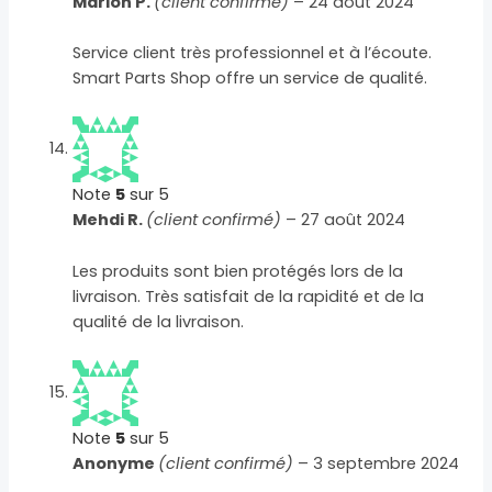
Marion P.
(client confirmé)
–
24 août 2024
Service client très professionnel et à l’écoute.
Smart Parts Shop offre un service de qualité.
Note
5
sur 5
Mehdi R.
(client confirmé)
–
27 août 2024
Les produits sont bien protégés lors de la
livraison. Très satisfait de la rapidité et de la
qualité de la livraison.
Note
5
sur 5
Anonyme
(client confirmé)
–
3 septembre 2024