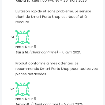
Rabia B.
(client confirmé)
–
25 mars 2025
Livraison rapide et sans problème. Le service
client de Smart Parts Shop est réactif et à
l’écoute.
Note
5
sur 5
Sara M.
(client confirmé)
–
6 avril 2025
Produit conforme à mes attentes. Je
recommande Smart Parts Shop pour toutes vos
pièces détachées.
Note
5
sur 5
Amira B.
(client confirmé)
–
9 avril 2025