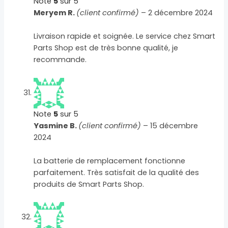
Note
5
sur 5
Meryem R.
(client confirmé)
–
2 décembre 2024
Livraison rapide et soignée. Le service chez Smart
Parts Shop est de très bonne qualité, je
recommande.
Note
5
sur 5
Yasmine B.
(client confirmé)
–
15 décembre
2024
La batterie de remplacement fonctionne
parfaitement. Très satisfait de la qualité des
produits de Smart Parts Shop.