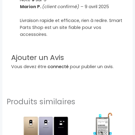
Marion P.
(client confirmé)
–
9 avril 2025
Livraison rapide et efficace, rien à redire. Smart
Parts Shop est un site fiable pour vos
accessoires.
Ajouter un Avis
Vous devez être
connecté
pour publier un avis.
Produits similaires
Ce
produit
a
plusieurs