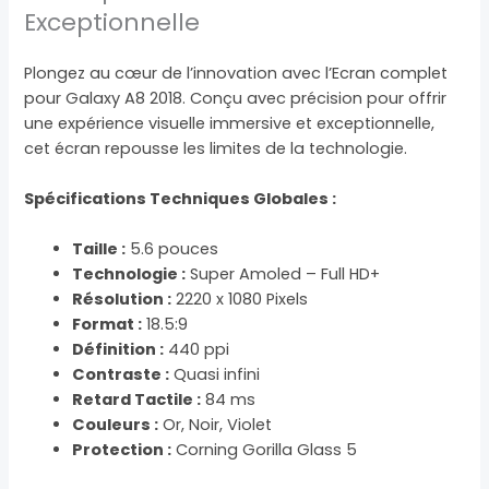
Exceptionnelle
Plongez au cœur de l’innovation avec l’Ecran complet
pour Galaxy A8 2018. Conçu avec précision pour offrir
une expérience visuelle immersive et exceptionnelle,
cet écran repousse les limites de la technologie.
Spécifications Techniques Globales :
Taille :
5.6 pouces
Technologie :
Super Amoled – Full HD+
Résolution :
2220 x 1080 Pixels
Format :
18.5:9
Définition :
440 ppi
Contraste :
Quasi infini
Retard Tactile :
84 ms
Couleurs :
Or, Noir, Violet
Protection :
Corning Gorilla Glass 5