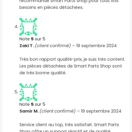
recommande Smart Parts Shop pour tous vos
besoins en pièces détachées.
Note
5
sur 5
Zaki T.
(client confirmé)
–
19 septembre 2024
Très bon rapport qualité-prix, je suis très content.
Les pièces détachées de Smart Parts Shop sont
de très bonne qualité.
Note
5
sur 5
Samir M.
(client confirmé)
–
19 septembre 2024
Service client au top, très satisfait. Smart Parts
Shop offre un support réactif et de qualité.