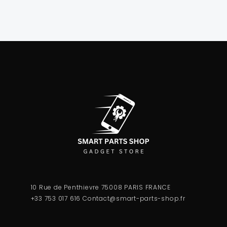
10 Rue de Penthievre 75008 PARIS FRANCE
+33 753 017 616
Contact@smart-parts-shop.fr