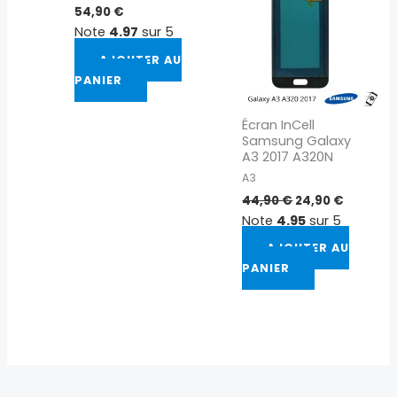
54,90
€
Note
4.97
sur 5
AJOUTER AU
PANIER
Écran InCell
Samsung Galaxy
A3 2017 A320N
A3
44,90
€
24,90
€
Note
4.95
sur 5
AJOUTER AU
PANIER