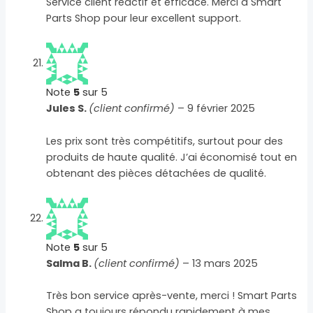
Service client réactif et efficace. Merci à Smart
Parts Shop pour leur excellent support.
Note
5
sur 5
Jules S.
(client confirmé)
–
9 février 2025
Les prix sont très compétitifs, surtout pour des
produits de haute qualité. J’ai économisé tout en
obtenant des pièces détachées de qualité.
Note
5
sur 5
Salma B.
(client confirmé)
–
13 mars 2025
Très bon service après-vente, merci ! Smart Parts
Shop a toujours répondu rapidement à mes