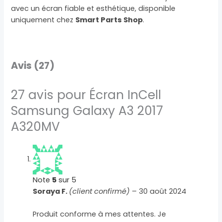
avec un écran fiable et esthétique, disponible
uniquement chez
Smart Parts Shop
.
Avis (27)
27 avis pour
Écran InCell
Samsung Galaxy A3 2017
A320MV
Note
5
sur 5
Soraya F.
(client confirmé)
–
30 août 2024
Produit conforme à mes attentes. Je