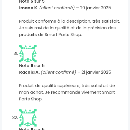
Note
5
sur 5
Imane K.
(client confirmé)
–
20 janvier 2025
Produit conforme à la description, très satisfait.
Je suis ravi de la qualité et de la précision des
produits de Smart Parts Shop.
Note
5
sur 5
Rachid A.
(client confirmé)
–
21 janvier 2025
Produit de qualité supérieure, très satisfait de
mon achat. Je recommande vivement Smart
Parts Shop.
Note
5
sur 5