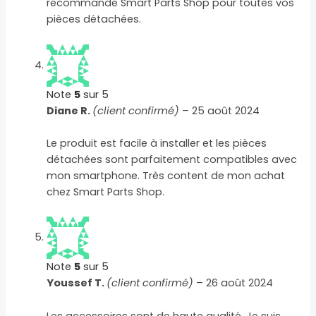
recommande Smart Parts Shop pour toutes vos
pièces détachées.
Note
5
sur 5
Diane R.
(client confirmé)
–
25 août 2024
Le produit est facile à installer et les pièces
détachées sont parfaitement compatibles avec
mon smartphone. Très content de mon achat
chez Smart Parts Shop.
Note
5
sur 5
Youssef T.
(client confirmé)
–
26 août 2024
Les accessoires sont de haute qualité. Je suis