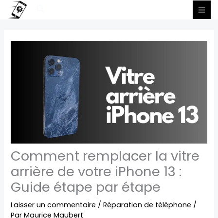
Aller
Rechercher
au
contenu
Comment remplacer la vitre
arrière de votre iPhone 13 :
Guide étape par étape
Laisser un commentaire
/
Réparation de téléphone
/
Par
Maurice Maubert