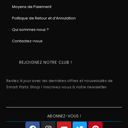
Moyens de Paiement
Politique de Retour et d’Annulation
Qui sommes nous ?
Contactez-nous
REJOIGNEZ NOTRE CLUB !
Restez à jour avec les dernières offres et nouveautés de
Smart Parts Shop ! Inscrivez-vous à notre newsletter
Email
ABONNEZ-VOUS !
F
I
Y
T
P