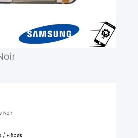
Noir
 Noir
e
/
Pièces