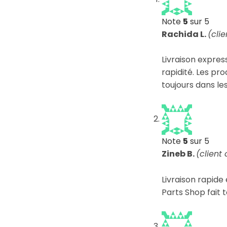
Note
5
sur 5
Rachida L.
(cli
Livraison express
rapidité. Les pr
toujours dans les
Note
5
sur 5
Zineb B.
(client
Livraison rapide 
Parts Shop fait t