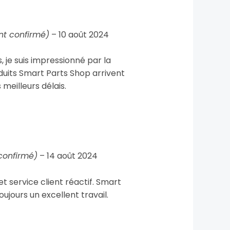
ent confirmé)
–
10 août 2024
, je suis impressionné par la
oduits Smart Parts Shop arrivent
 meilleurs délais.
 confirmé)
–
14 août 2024
et service client réactif. Smart
oujours un excellent travail.