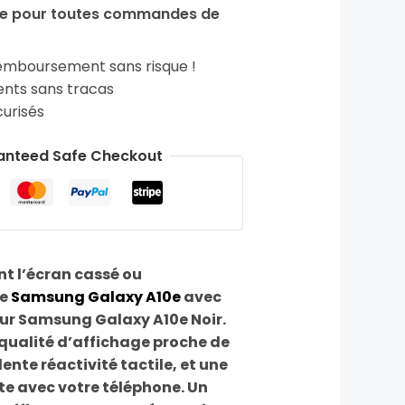
ite pour toutes commandes de
emboursement sans risque !
ts sans tracas
urisés
anteed Safe Checkout
t l’écran cassé ou
re
Samsung Galaxy A10e
avec
our Samsung Galaxy A10e Noir.
 qualité d’affichage proche de
lente réactivité tactile, et une
te avec votre téléphone. Un