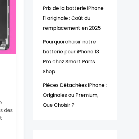
Prix de la batterie iPhone
11 originale : Coût du
remplacement en 2025
Pourquoi choisir notre
batterie pour iPhone 13
Pro chez Smart Parts
e
Shop
Pièces Détachées iPhone :
Originales ou Premium,
e
Que Choisir ?
es des
t