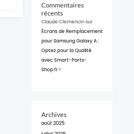
Commentaires
récents
Claude Clemencin
sur
Écrans de Remplacement
pour Samsung Galaxy A :
Optez pour la Qualité
avec Smart-Parts-
Shop.fr !
Archives
août 2025
juillet 2025