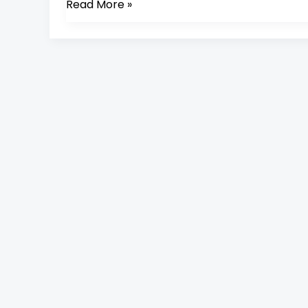
Read More »